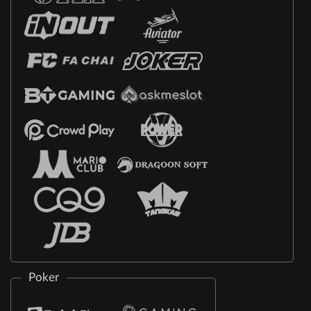
Poker