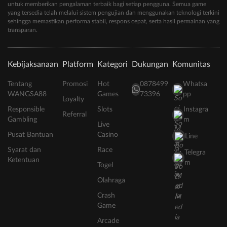
untuk memberikan pengalaman terbaik bagi setiap pengguna. Semua game
yang tersedia telah melalui sistem pengujian dan menggunakan teknologi terkini
sehingga memastikan performa stabil, respons cepat, serta hasil permainan yang
transparan.
Kebijaksanaan
Platform
Kategori
Dukungan
Komunitas
Tentang
Promosi
Hot
0878499
Whatsa
WANGSA88
Games
73396
pp
Loyalty
Responsible
Slots
Instagra
Referral
Gambling
m
Live
Pusat Bantuan
Casino
Line
Syarat dan
Race
Telegra
Ketentuan
m
Togel
Olahraga
Crash
Game
Arcade