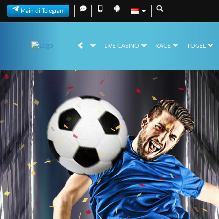
Main di Telegram
HOT GAMES
SLOTS
LIVE CASINO
RACE
TOGEL