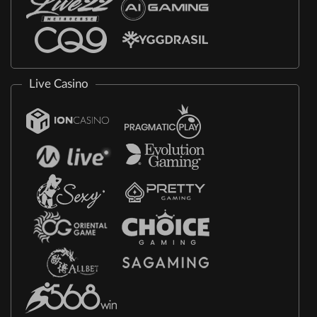
Live Casino