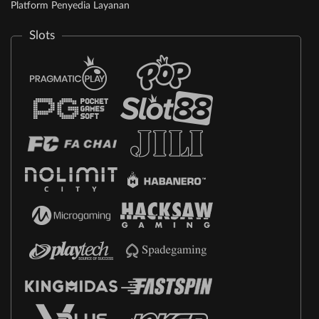
Platform Penyedia Layanan
Slots