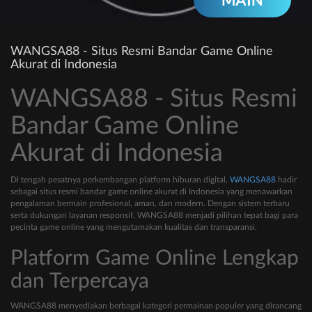
WANGSA88 - Situs Resmi Bandar Game Online
Akurat di Indonesia
WANGSA88 - Situs Resmi
Bandar Game Online
Akurat di Indonesia
Di tengah pesatnya perkembangan platform hiburan digital,
WANGSA88
hadir
sebagai situs resmi bandar game online akurat di Indonesia yang menawarkan
pengalaman bermain profesional, aman, dan modern. Dengan sistem terbaru
serta dukungan layanan responsif, WANGSA88 menjadi pilihan tepat bagi para
pecinta game online yang mengutamakan kualitas dan transparansi.
Platform Game Online Lengkap
dan Terpercaya
WANGSA88 menyediakan berbagai kategori permainan populer yang dirancang