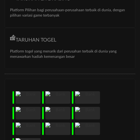
Platform Pilihan bagi perusahaan-perusahaan terbaik di dunia, dengan
pilihan variasi game terbanyak
TARUHAN TOGEL
Platform togel yang menarik dari perusahan terbaik di dunia yang
menawarkan hadiah kemenangan besar