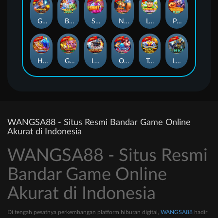
Guardian of the Museum
Beasts Of Luck
Sweet Frenzy
Nutty Riches
Leprechaun Bonanza
Pumpkins Go Lucky
Heavenly Fortunes
Ganesha Luck
Legend Of Eagle
Oceanic Melodies
Triple Happiness
Loki
WANGSA88 - Situs Resmi Bandar Game Online
Akurat di Indonesia
WANGSA88 - Situs Resmi
Bandar Game Online
Akurat di Indonesia
Di tengah pesatnya perkembangan platform hiburan digital,
WANGSA88
hadir