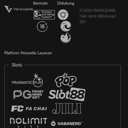
Bermain
Didukung
©2026 WANGSA88.
Hak cipta dilindungi |
18+
Platform Penyedia Layanan
Slots