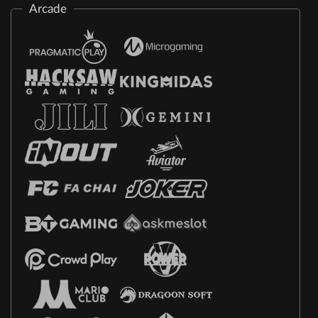
Arcade