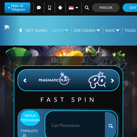
Main di
MASUK
DAF
Telegram
IDR
12,696,485,
HOT GAMES
SLOTS
LIVE CASINO
RACE
TOGE
FAST SPIN
SEMUA
PERMAINAN
TOP
SLOTS
20