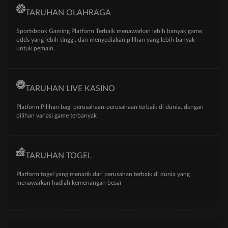
TARUHAN OLAHRAGA
Sportsbook Gaming Platform Terbaik menawarkan lebih banyak game,
odds yang lebih tinggi, dan menyediakan pilihan yang lebih banyak
untuk pemain.
TARUHAN LIVE KASINO
Platform Pilihan bagi perusahaan-perusahaan terbaik di dunia, dengan
pilihan variasi game terbanyak
TARUHAN TOGEL
Platform togel yang menarik dari perusahan terbaik di dunia yang
menawarkan hadiah kemenangan besar